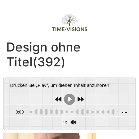
Design ohne
Titel(392)
Drücken Sie „Play“, um diesen Inhalt anzuhören
0:00
-:--
1x