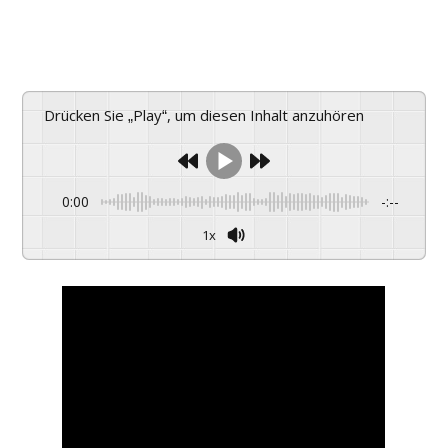
Drücken Sie „Play“, um diesen Inhalt anzuhören
0:00
-:--
1x